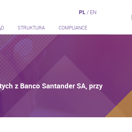
PL
/
EN
ĄD
STRUKTURA
COMPLIANCE
ych z Banco Santander SA, przy