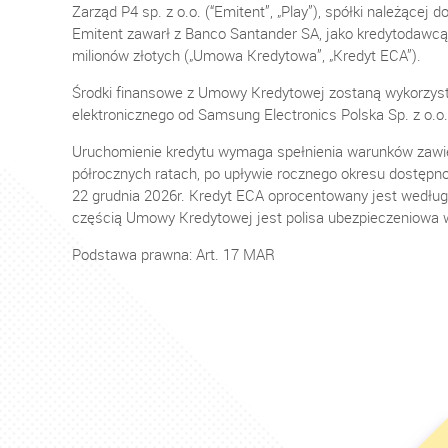
Zarząd P4 sp. z o.o. (“Emitent”, „Play”), spółki należącej d
Emitent zawarł z Banco Santander SA, jako kredytodawc
milionów złotych („Umowa Kredytowa”, „Kredyt ECA”).
Środki finansowe z Umowy Kredytowej zostaną wykorzyst
elektronicznego od Samsung Electronics Polska Sp. z o.o.
Uruchomienie kredytu wymaga spełnienia warunków zawi
półrocznych ratach, po upływie rocznego okresu dostępno
22 grudnia 2026r. Kredyt ECA oprocentowany jest według
częścią Umowy Kredytowej jest polisa ubezpieczeniowa w
Podstawa prawna: Art. 17 MAR