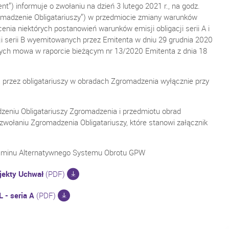
nt”) informuje o zwołaniu na dzień 3 lutego 2021 r., na godz.
gromadzenie Obligatariuszy”) w przedmiocie zmiany warunków
icenia niektórych postanowień warunków emisji obligacji serii A i
 serii B wyemitowanych przez Emitenta w dniu 29 grudnia 2020
órych mowa w raporcie bieżącym nr 13/2020 Emitenta z dnia 18
 przez obligatariuszy w obradach Zgromadzenia wyłącznie przy
niu Obligatariuszy Zgromadzenia i przedmiotu obrad
zwołaniu Zgromadzenia Obligatariuszy, które stanowi załącznik
ulaminu Alternatywnego Systemu Obrotu GPW
jekty Uchwał
(PDF)
 - seria A
(PDF)