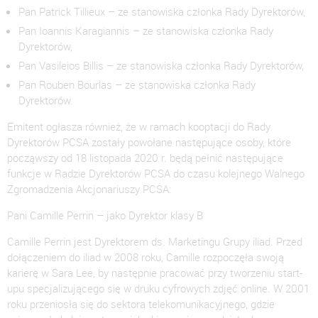
Pan Patrick Tillieux – ze stanowiska członka Rady Dyrektorów,
Pan Ioannis Karagiannis – ze stanowiska członka Rady
Dyrektorów,
Pan Vasileios Billis – ze stanowiska członka Rady Dyrektorów,
Pan Rouben Bourlas – ze stanowiska członka Rady
Dyrektorów.
Emitent ogłasza również, że w ramach kooptacji do Rady
Dyrektorów PCSA zostały powołane następujące osoby, które
począwszy od 18 listopada 2020 r. będą pełnić następujące
funkcje w Radzie Dyrektorów PCSA do czasu kolejnego Walnego
Zgromadzenia Akcjonariuszy PCSA:
Pani Camille Perrin – jako Dyrektor klasy B
Camille Perrin jest Dyrektorem ds. Marketingu Grupy iliad. Przed
dołączeniem do iliad w 2008 roku, Camille rozpoczęła swoją
karierę w Sara Lee, by następnie pracować przy tworzeniu start-
upu specjalizującego się w druku cyfrowych zdjęć online. W 2001
roku przeniosła się do sektora telekomunikacyjnego, gdzie