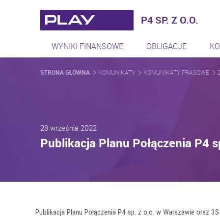
Play - Najszybciej rozwijaj
P4 SP. Z O.O.
WYNIKI FINANSOWE
OBLIGACJE
KO
STRONA GŁÓWNA
KOMUNIKATY
KOMUNIKATY PRASOWE
28 września 2022
Publikacja Planu Połączenia P4 s
Publikacja Planu Połączenia P4 sp. z o.o. w Warszawie oraz 3