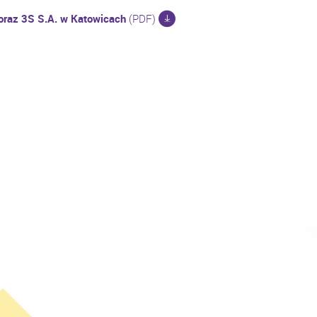
 oraz 3S S.A. w Katowicach
(PDF)