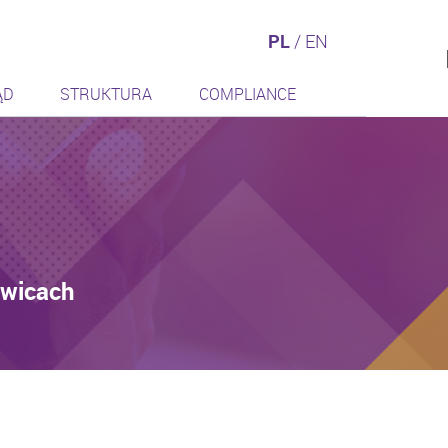
PL
/
EN
ĄD
STRUKTURA
COMPLIANCE
owicach